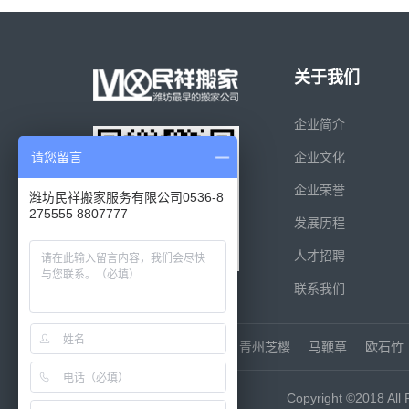
关于我们
企业简介
请您留言
企业文化
企业荣誉
潍坊民祥搬家服务有限公司0536-8
275555 8807777
发展历程
人才招聘
联系我们
友情链接：
山东玻璃胶
青州芝樱
马鞭草
欧石竹
Copyright ©2018 All 