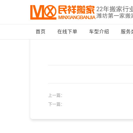
首页
>
在线估价
>
13396462019
首页
在线下单
车型介绍
服务
上一篇：
下一篇：