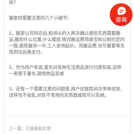
样？
搬家时需要注意的几个小细节：
1、搬家公司到达后,和领头的人再次确认哪些东西需要搬
运,搬到什么位置,什么楼层,核对搬运费用是否和以前约定的
一致,避免搬到一半,工人坐地起价。而搬运费,也尽量要等东
西到位后再支付。
2、作为用户来说,首先对各种生活用品进行归类包装,这样
一来便于量化,避免物品丢掉
3、还有一个需要注意的问题是,用户应按房间次序来收拾,
这样也不会乱,对些不常用的东西直接就可以丢掉。
上一篇：
已是最新文章