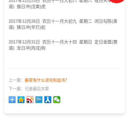
2017年12月23日 农历十一月大初六 星期六 成日天牢(黑
道) 猴日冲(戊寅)虎
2017年12月26日 农历十一月大初九 星期二 闭日勾陈(黑
道) 猪日冲(辛巳)蛇
2017年12月31日 农历十一月大十四 星期日 定日金匮(黄
道) 龙日冲(丙戌)狗
上一篇：
搬家有什么讲究和忌讳？
下一篇：
已是最后文章