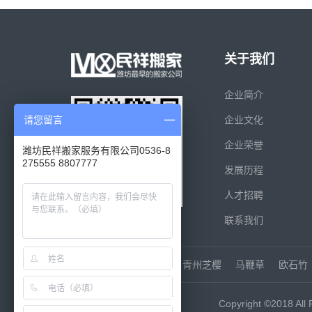
关于我们
企业简介
请您留言
企业文化
企业荣誉
潍坊民祥搬家服务有限公司0536-8
275555 8807777
发展历程
人才招聘
联系我们
友情链接：
山东玻璃胶
青州芝樱
马鞭草
欧石竹
Copyright ©2018 All 