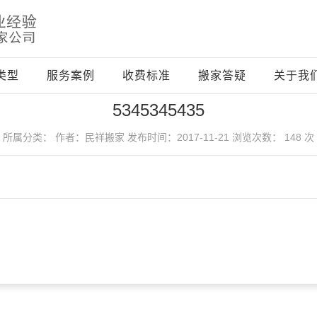
类型
服务案例
收费标准
搬家答疑
关于我
5345345435
所属分类：
作者：民祥搬家
发布时间：2017-11-21
浏览次数： 148 次