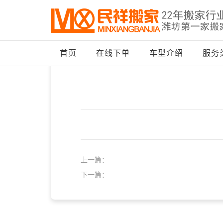
首页
>
在线订单
>
5345345435
首页
在线下单
车型介绍
服务
上一篇：
下一篇：